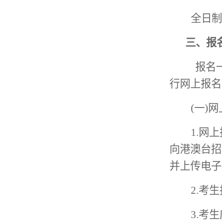
全日制
三
、报
报名
行网上报名
(一)
网
1.
网上
向港澳台招生信息
并上传电子
2.考
3.
考生