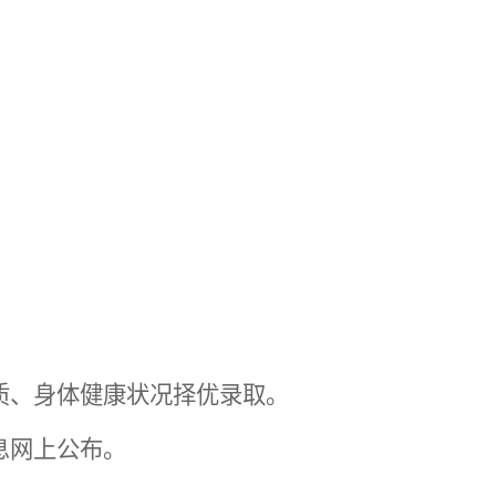
质、身体健康状况择优录取。
息网上公布
。