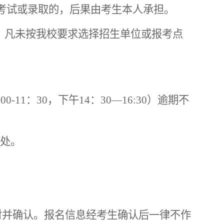
考试或录取的，后果由考生本人承担。
，凡未按我校要求选择招生单位或报考点
00-11：30，下午14：30—16:30）逾期不
生处。
对并确认。报名信息经考生确认后一律不作