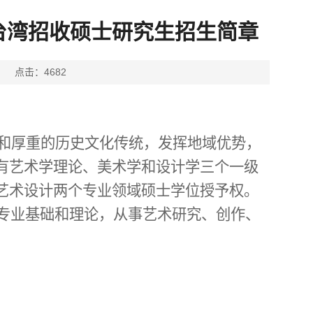
、台湾招收硕士研究生招生简章
源： 点击：
4682
和厚重的历史文化传统，发挥地域优势，
有艺术学理论、美术学和设计学三个一级
艺术设计两个专业领域硕士学位授予权。
专业基础和理论，从事艺术研究、创作、