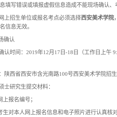
息填写错误或填报虚假信息造成不能现场确认、
网上招生单位或报名考点必须选择
西安
美术学院
名信息无效。
现场确认
确认时间：2019年12月17日-18日（工作日上午 9:
点：陕西省西安市含光南路100号西安美术学院招
硕士研究生提交材料：
网上报名编号
；
考生对本人网上报名信息和电子照片进行认真核