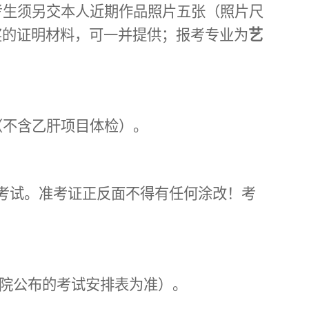
考生须另交本人近期作品照片五张（照片尺
奖的证明材料，可一并提供；报考专业为
艺
（不含乙肝项目体检）
。
考试。准考证正反面不得有任何涂改！考
院公布的考试安排表为准）。