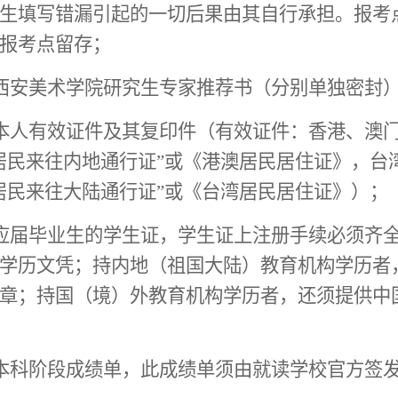
生填写错漏引起的一切后果由其自行承担。报考
报考点留存；
西安美术学院研究生专家推荐书
（分别单独密封
本人有效证件及其
复印件（有效证件：香港、澳
居民来往内地通行证”或《港澳居民居住证》，台
居民来往大陆通行证”或《台湾居民居住证》
）；
应届
毕业生的学生证，学生证上注册手续必须齐
学历文凭；持内地（祖国大陆）教育机构学历者
章；持国（境）外教育机构学历者，还须提供中
本科阶段成绩单，此成绩单须由就读学校官方签