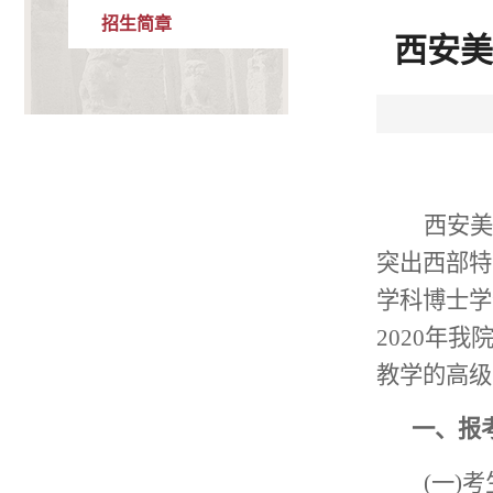
招生简章
西安美
西安美
突出西部特
学科博士学
2020
年我
教学的高级
一
、报
(一)