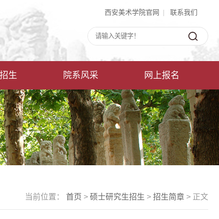
西安美术学院官网
|
联系我们
招生
院系风采
网上报名
当前位置：
首页
>
硕士研究生招生
>
招生简章
> 正文