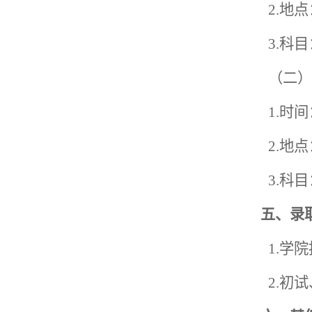
2.
地点
3.
科目
（二）
1.
时间
2.
地点
3.
科目
五、
录
1.学
院
2.初