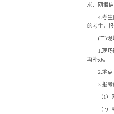
求、网报信
4.
考生
的考生，报
(二)
1.现场
再补办。
2.地
3.
报考
（
1）
（
2）